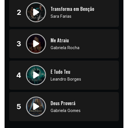
Transforma em Benção
2
Sara Farias
Me Atraiu
3
Gabriela Rocha
É Tudo Teu
4
Leandro Borges
Deus Proverá
5
Gabriela Gomes