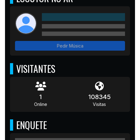
Pedir Música
VISITANTES
1
108345
Online
Visitas
ENQUETE