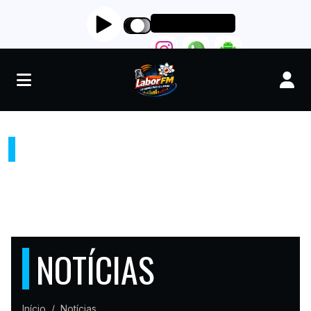
RADIO LABORFM
"LEVANDO PAZ FÉ E AMOR"
NOTÍCIAS
Início
Notícias