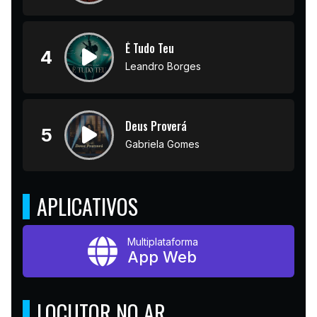
É Tudo Teu
4
Leandro Borges
Deus Proverá
5
Gabriela Gomes
APLICATIVOS
Multiplataforma
App Web
LOCUTOR NO AR