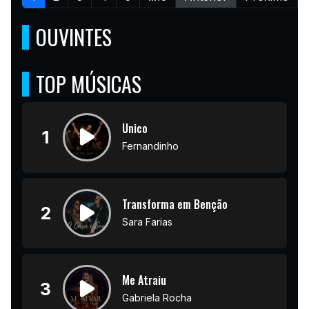
OUVINTES
TOP MÚSICAS
Unico
1
Fernandinho
Transforma em Benção
2
Sara Farias
Me Atraiu
3
Gabriela Rocha