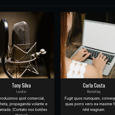
Tony Silva
Carla Costa
Locutor
Marketing
roduzimos spot comercial,
Fugit quos numquam, conseq
nheta, propaganda volante e
quas porro vero ea maxime fa
amada. (Contato nos botões
nihil magnam.