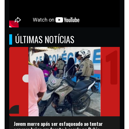
ÚLTIMAS NOTÍCIAS
Jovem morre após ser esfaqueado ao tentar