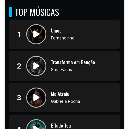
TOP MÚSICAS
Unico
1
Fernandinho
Transforma em Benção
2
Sara Farias
Me Atraiu
3
Gabriela Rocha
É Tudo Teu