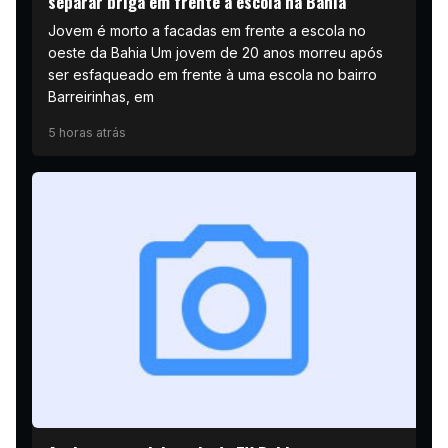
separar briga em frente à escola na Bahia
Jovem é morto a facadas em frente a escola no
oeste da Bahia Um jovem de 20 anos morreu após
ser esfaqueado em frente à uma escola no bairro
Barreirinhas, em
5 horas atrás