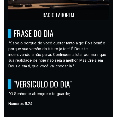
Anterior
Próxim
RADIO LABORFM
FRASE DO DIA
"Sabe o porque de você querer tanto algo: Pois bem! e
porque sua versão do futuro ja tem! É Deus te
incentivando a não parar. Continuem a lutar por mais que
sua realidade de hoje não seja a melhor. Mas Creia em
Deus e em ti, que você vai chegar lá."
''VERSICULO DO DIA''
"O Senhor te abençoe e te guarde;
Números 6:24