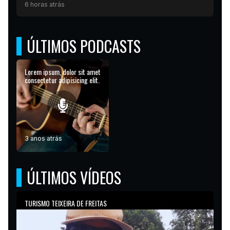
6 horas atrás
ÚLTIMOS PODCASTS
Lorem ipsum, dolor sit amet
consectetur adipisicing elit.
3 anos atrás
ÚLTIMOS VÍDEOS
TURISMO TEIXEIRA DE FREITAS