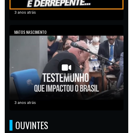
3 anos atrás
MATOS NASCIMENTO
3 anos atrás
OUVINTES