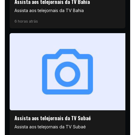
Assista aos telejornais da TV Bahia
Assista aos telejornais da TV Bahia
6 horas atrás
Assista aos telejornais da TV Subaé
Assista aos telejornais da TV Subaé