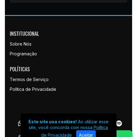
INSTITUCIONAL
Sobre Nós
Programação
POLÍTICAS
Termos de Serviço
Política de Privacidade
Este site usa cookies!
Ao utilizar esse
site, você concorda com nossa
Política
de Privacidade
Aceitar
© Rádio LaborFM - Todos os direitos reservados.