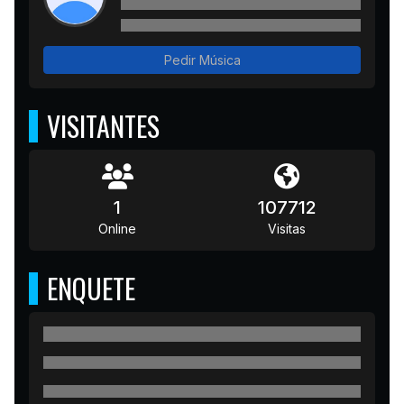
Pedir Música
VISITANTES
1
107712
Online
Visitas
ENQUETE